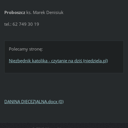
Proboszcz
ks. Marek Denisiuk
tel.: 62 749 30 19
Polecamy stronę:
Niezbędnik katolika - czytanie na dziś (niedziela.pl)
DANINA DIECEZJALNA.docx (0)