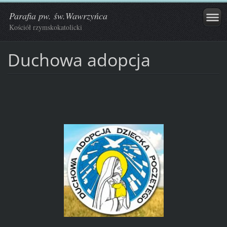
Parafia pw. św.Wawrzyńca
Kościół rzymskokatolicki
Duchowa adopcja