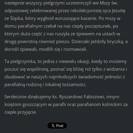
następnie wszyscy pielgrzymi uczestniczyli we Mszy św.
odpustowej celebrowanej przez rekolekcjonistę ojca Jezuitę
ze Śląska, który wygłosił wzruszające kazanie. Po mszy w
domu parafialnym czekał na nas ciepły poczęstunek, po
którym duża część z nas ruszyła ze śpiewem na ustach w
drogę powrotną również pieszo. Dzieciaki jeździły bryczką, a
dorośli śpiewali, modlili się i rozmawiali.
Ta pielgrzymka, to jedna z niewielu okazji, kiedy to możemy
poczuć się wspólnotą, poznać się bliżej niż tylko z widzenia i
zbudować w naszych najmłodszych świadomość jedności z
parafialną rodziną i lokalnej tożsamości.
Serdecznie dziękujemy ks. Ryszardowi Fabiszowi, innym
księżom goszczącym w parafii oraz parafianom kolnickim za
ciepłe przyjęcie.