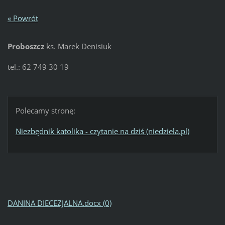
« Powrót
Proboszcz
ks. Marek Denisiuk
tel.: 62 749 30 19
Polecamy stronę:
Niezbędnik katolika - czytanie na dziś (niedziela.pl)
DANINA DIECEZJALNA.docx (0)