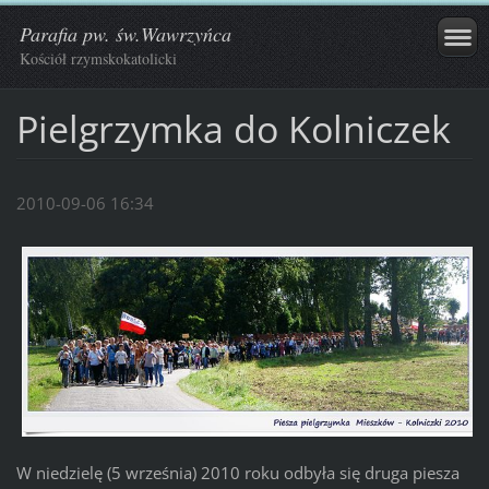
Parafia pw. św.Wawrzyńca
Kościół rzymskokatolicki
Pielgrzymka do Kolniczek
2010-09-06 16:34
W niedzielę (5 września) 2010 roku odbyła się druga piesza