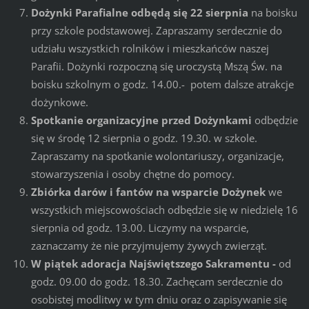
Dożynki Parafialne odbędą się 22 sierpnia
na boisku
przy szkole podstawowej. Zapraszamy serdecznie do
udziału wszystkich rolników i mieszkańców naszej
Parafii. Dożynki rozpoczną się uroczystą Mszą Św. na
boisku szkolnym o godz. 14.00.- potem dalsze atrakcje
dożynkowe.
Spotkanie organizacyjne przed Dożynkami
odbędzie
się w środę 12 sierpnia o godz. 19.30. w szkole.
Zapraszamy na spotkanie wolontariuszy, organizacje,
stowarzyszenia i osoby chętne do pomocy.
Zbiórka darów i fantów na wsparcie Dożynek
we
wszystkich miejscowościach odbędzie się w niedzielę 16
sierpnia od godz. 13.00. Liczymy na wsparcie,
zaznaczamy że nie przyjmujemy żywych zwierząt.
W piątek adoracja Najświętszego Sakramentu -
od
godz. 09.00 do godz. 18.30. Zachęcam serdecznie do
osobistej modlitwy w tym dniu oraz o zapisywanie się