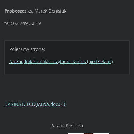
Proboszcz
ks. Marek Denisiuk
tel.: 62 749 30 19
Polecamy stronę:
Niezbędnik katolika - czytanie na dziś (niedziela.pl)
DANINA DIECEZJALNA.docx (0)
Parafia Kościoła